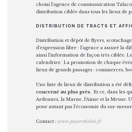
choisi l’agence de communication Talac
distribution ciblée dans tous les lieux de p
DISTRIBUTION DE TRACTS ET AFF
Distribution et dépôt de flyers, scotachage
d’expression libre : l’agence a assuré la 
ainsi l’information de façon très ciblée. 
calendrier.
La promotion de chaque événe
lieux de grands passages : commerces, bou
Une liste de lieux de distribution a été déf
concerné au plus près
.
Et ce, dans les q
Ardennes, la Marne, l’Aisne et la Meuse. 
pour autant pas l’économie du sur-mesur
Contact :
www.paysrethelois.fr