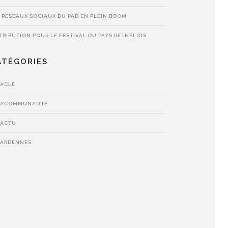
 RESEAUX SOCIAUX DU PAD EN PLEIN BOOM
TRIBUTION POUR LE FESTIVAL DU PAYS RETHELOIS
ATÉGORIES
LACLÉ
LACOMMUNAUTÉ
LACTU
LARDENNES