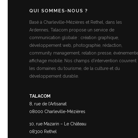
QUI SOMMES-NOUS ?
Basé à Charleville-Mézières et Rethel, dans les
Ardennes, Talacom propose un service de
communication globale : création graphique,
développement web, photographie, rédaction,
community management, relation presse, événementie
affichage mobile. Nos champs d’intervention couvrent
les domaines du tourisme, de la culture et du
développement durable.
TALACOM
8, rue de l’Artisanat
08000 Charleville-Mézières
10, rue Mazarin – Le Château
08300 Rethel