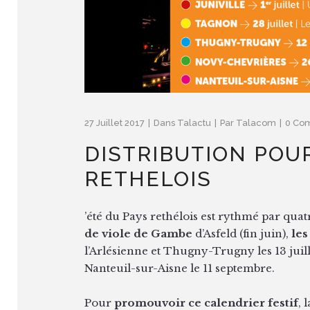
27 Juillet 2017
Dans
Talactu
Par
Talacom
0 Co
DISTRIBUTION POUR
RETHELOIS
’été du Pays rethélois est rythmé par qua
de viole de Gambe
d’Asfeld (fin juin),
les
l’Arlésienne et Thugny-Trugny les 13 juille
Nanteuil-sur-Aisne le 11 septembre.
Pour
promouvoir ce calendrier festif
,