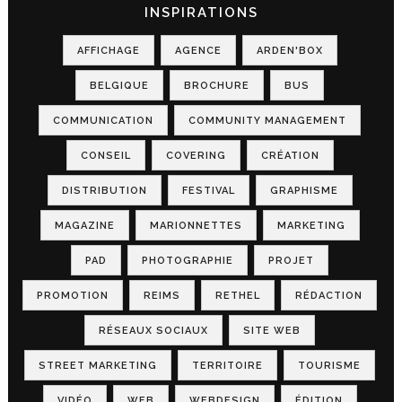
INSPIRATIONS
AFFICHAGE
AGENCE
ARDEN'BOX
BELGIQUE
BROCHURE
BUS
COMMUNICATION
COMMUNITY MANAGEMENT
CONSEIL
COVERING
CRÉATION
DISTRIBUTION
FESTIVAL
GRAPHISME
MAGAZINE
MARIONNETTES
MARKETING
PAD
PHOTOGRAPHIE
PROJET
PROMOTION
REIMS
RETHEL
RÉDACTION
RÉSEAUX SOCIAUX
SITE WEB
STREET MARKETING
TERRITOIRE
TOURISME
VIDÉO
WEB
WEBDESIGN
ÉDITION