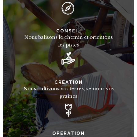
CONSEIL
Nous balisons le chemin et orientons
les pistes
CRÉATION
Nous cultivons vos terres, semons vos
graines
OPERATION