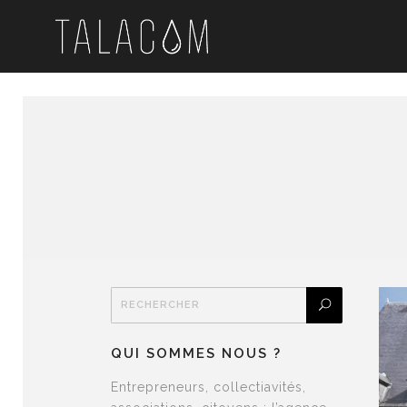
QUI SOMMES NOUS ?
Entrepreneurs, collectiavités,