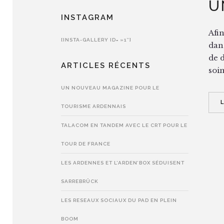
U
INSTAGRAM
Afin
[INSTA-GALLERY ID= »1″]
dan
de 
ARTICLES RÉCENTS
soin
UN NOUVEAU MAGAZINE POUR LE
TOURISME ARDENNAIS
TALACOM EN TANDEM AVEC LE CRT POUR LE
TOUR DE FRANCE
LES ARDENNES ET L’ARDEN’BOX SÉDUISENT
SARREBRÜCK
LES RESEAUX SOCIAUX DU PAD EN PLEIN
BOOM