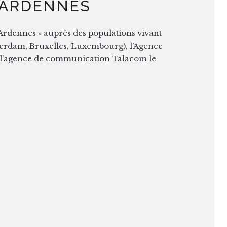
 ARDENNES
n Ardennes » auprès des populations vivant
terdam, Bruxelles, Luxembourg), l’Agence
à l’agence de communication Talacom le