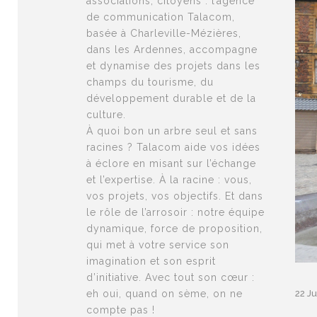
associations, citoyens : l’agence
de communication Talacom,
basée à Charleville-Mézières,
dans les Ardennes, accompagne
et dynamise des projets dans les
champs du tourisme, du
développement durable et de la
culture.
À quoi bon un arbre seul et sans
racines ? Talacom aide vos idées
à éclore en misant sur l’échange
et l’expertise. À la racine : vous,
vos projets, vos objectifs. Et dans
le rôle de l’arrosoir : notre équipe
dynamique, force de proposition,
qui met à votre service son
imagination et son esprit
d’initiative. Avec tout son cœur :
eh oui, quand on sème, on ne
22 Ju
compte pas !