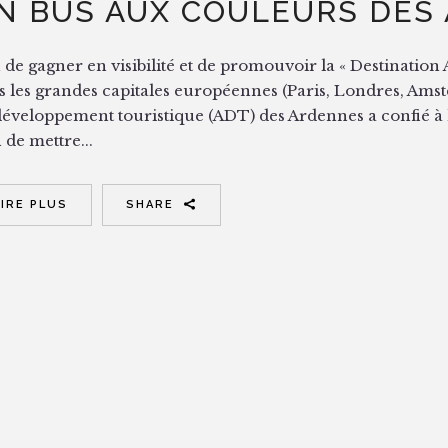
N BUS AUX COULEURS DES
 de gagner en visibilité et de promouvoir la « Destinatio
s les grandes capitales européennes (Paris, Londres, Ams
développement touristique (ADT) des Ardennes a confié 
 de mettre...
LIRE PLUS
SHARE