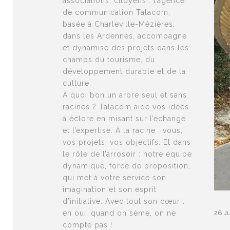
associations, citoyens : l’agence
de communication Talacom,
basée à Charleville-Mézières,
dans les Ardennes, accompagne
et dynamise des projets dans les
champs du tourisme, du
développement durable et de la
culture.
À quoi bon un arbre seul et sans
racines ? Talacom aide vos idées
à éclore en misant sur l’échange
et l’expertise. À la racine : vous,
vos projets, vos objectifs. Et dans
le rôle de l’arrosoir : notre équipe
dynamique, force de proposition,
qui met à votre service son
imagination et son esprit
d’initiative. Avec tout son cœur :
eh oui, quand on sème, on ne
26 Ju
compte pas !