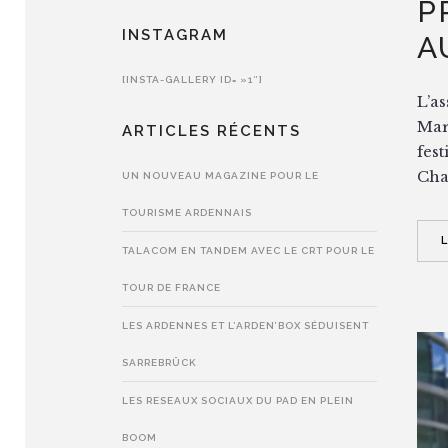
P
INSTAGRAM
A
[INSTA-GALLERY ID= »1″]
L’a
Mar
ARTICLES RÉCENTS
fest
Cha
UN NOUVEAU MAGAZINE POUR LE
TOURISME ARDENNAIS
TALACOM EN TANDEM AVEC LE CRT POUR LE
TOUR DE FRANCE
LES ARDENNES ET L’ARDEN’BOX SÉDUISENT
SARREBRÜCK
LES RESEAUX SOCIAUX DU PAD EN PLEIN
BOOM