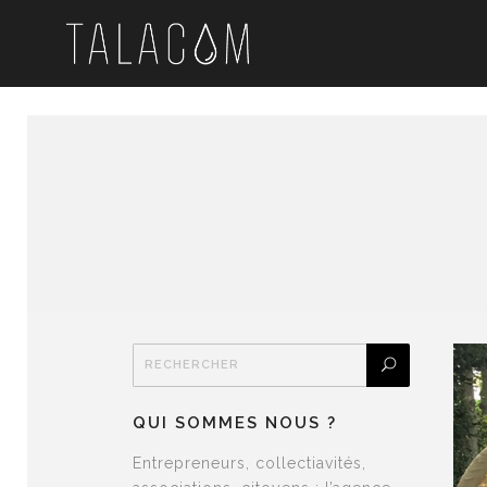
QUI SOMMES NOUS ?
Entrepreneurs, collectiavités,