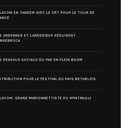
LACOM EN TANDEM AVEC LE CRT POUR LE TOUR DE
ANCE
S ARDENNES ET L’ARDEN’BOX SÉDUISENT
ARREBRÜCK
S RESEAUX SOCIAUX DU PAD EN PLEIN BOOM
STRIBUTION POUR LE FESTIVAL DU PAYS RETHELOIS
LACOM, GRAND MARIONNETTISTE DU #FMTM2017