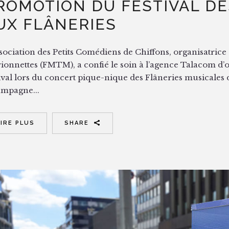
ROMOTION DU FESTIVAL D
UX FLÂNERIES
ssociation des Petits Comédiens de Chiffons, organisatrice
ionnettes (FMTM), a confié le soin à l’agence Talacom d
ival lors du concert pique-nique des Flâneries musicales 
mpagne...
LIRE PLUS
SHARE