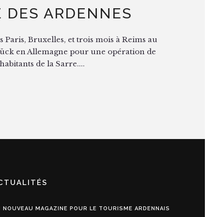
E DES ARDENNES
 Paris, Bruxelles, et trois mois à Reims au
brück en Allemagne pour une opération de
bitants de la Sarre....
CTUALITÉS
 NOUVEAU MAGAZINE POUR LE TOURISME ARDENNAIS