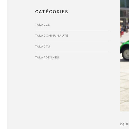
CATÉGORIES
TALACLÉ
TALACOMMUNAUTÉ
TALACTU
TALARDENNES
24 Ju