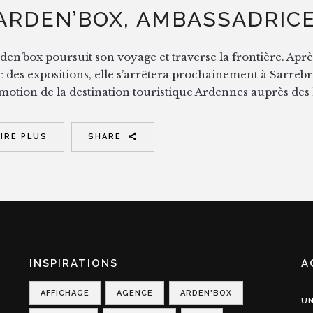
’ARDEN’BOX, AMBASSADRIC
den’box poursuit son voyage et traverse la frontière. Après
c des expositions, elle s’arrêtera prochainement à Sarre
otion de la destination touristique Ardennes auprès des ha
LIRE PLUS
SHARE
INSPIRATIONS
A
AFFICHAGE
AGENCE
ARDEN'BOX
UN