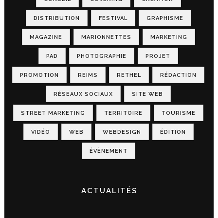
DISTRIBUTION
FESTIVAL
GRAPHISME
MAGAZINE
MARIONNETTES
MARKETING
PAD
PHOTOGRAPHIE
PROJET
PROMOTION
REIMS
RETHEL
RÉDACTION
RÉSEAUX SOCIAUX
SITE WEB
STREET MARKETING
TERRITOIRE
TOURISME
VIDÉO
WEB
WEBDESIGN
ÉDITION
ÉVÈNEMENT
ACTUALITÉS