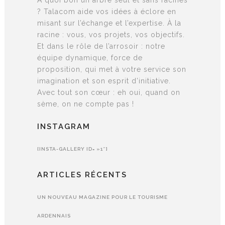
? Talacom aide vos idées à éclore en
misant sur l’échange et l’expertise. À la
racine : vous, vos projets, vos objectifs.
Et dans le rôle de l’arrosoir : notre
équipe dynamique, force de
proposition, qui met à votre service son
imagination et son esprit d’initiative.
Avec tout son cœur : eh oui, quand on
sème, on ne compte pas !
INSTAGRAM
[INSTA-GALLERY ID= »1″]
ARTICLES RÉCENTS
UN NOUVEAU MAGAZINE POUR LE TOURISME
ARDENNAIS