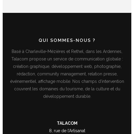
QUI SOMMES-NOUS ?
Basé à Charleville-Mézières et Rethel, dans les Ardennes,
Talacom propose un service de communication globale :
création graphique, développement web, photographie,
rédaction, community management, relation presse,
événementiel, affichage mobile. Nos champs d’intervention
couvrent les domaines du tourisme, de la culture et du
développement durable.
TALACOM
8, rue de l’Artisanat