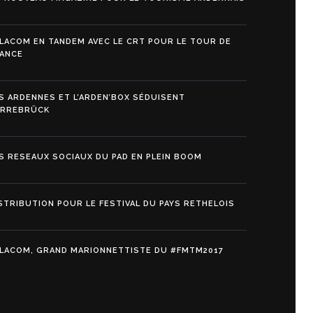
LACOM EN TANDEM AVEC LE CRT POUR LE TOUR DE
ANCE
S ARDENNES ET L’ARDEN’BOX SÉDUISENT
ARREBRÜCK
S RESEAUX SOCIAUX DU PAD EN PLEIN BOOM
STRIBUTION POUR LE FESTIVAL DU PAYS RETHELOIS
LACOM, GRAND MARIONNETTISTE DU #FMTM2017