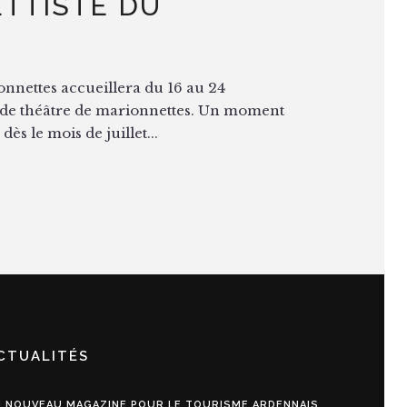
TTISTE DU
onnettes accueillera du 16 au 24
al de théâtre de marionnettes. Un moment
ès le mois de juillet...
CTUALITÉS
 NOUVEAU MAGAZINE POUR LE TOURISME ARDENNAIS