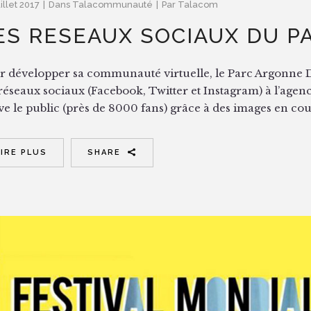
illet 2017
Dans
Talacommunauté
Par
Talacom
ES RESEAUX SOCIAUX DU P
r développer sa communauté virtuelle, le Parc Argonne D
 réseaux sociaux (Facebook, Twitter et Instagram) à l’a
ve le public (près de 8000 fans) grâce à des images en cou
LIRE PLUS
SHARE