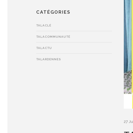
CATÉGORIES
TALACLÉ
TALACOMMUNAUTÉ
TALACTU
TALARDENNES
27 Ju