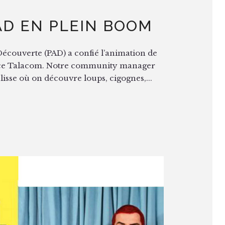
AD EN PLEIN BOOM
écouverte (PAD) a confié l’animation de
gence Talacom. Notre community manager
lisse où on découvre loups, cigognes,...