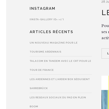
28 Ju
INSTAGRAM
L
[INSTA-GALLERY ID= »1″]
Pou
ses
ARTICLES RÉCENTS
acti
UN NOUVEAU MAGAZINE POUR LE
TOURISME ARDENNAIS
TALACOM EN TANDEM AVEC LE CRT POUR LE
TOUR DE FRANCE
LES ARDENNES ET L’ARDEN’BOX SÉDUISENT
SARREBRÜCK
LES RESEAUX SOCIAUX DU PAD EN PLEIN
BOOM