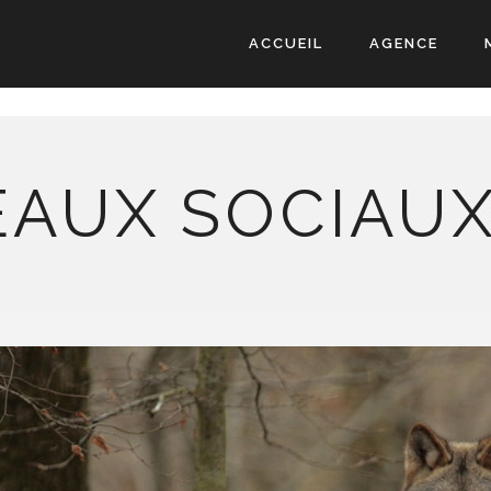
ACCUEIL
AGENCE
EAUX SOCIAUX