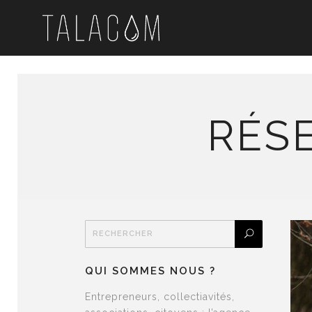
RÉS
QUI SOMMES NOUS ?
Entrepreneurs, collectiavités,