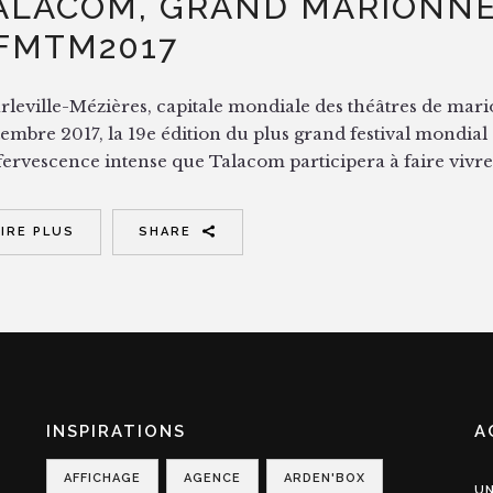
ALACOM, GRAND MARIONNE
FMTM2017
rleville-Mézières, capitale mondiale des théâtres de mari
tembre 2017, la 19e édition du plus grand festival mondi
fervescence intense que Talacom participera à faire vivre d
LIRE PLUS
SHARE
INSPIRATIONS
A
AFFICHAGE
AGENCE
ARDEN'BOX
UN