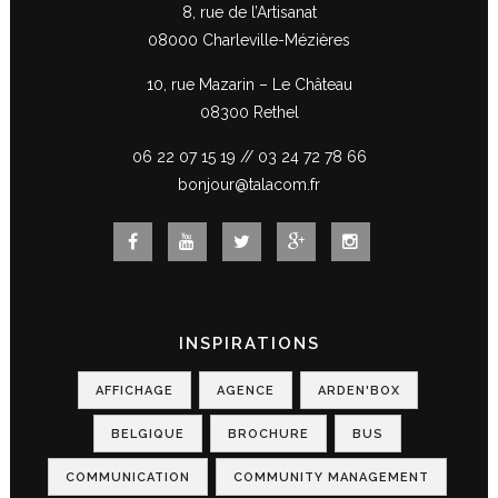
8, rue de l’Artisanat
08000 Charleville-Mézières
10, rue Mazarin – Le Château
08300 Rethel
06 22 07 15 19
//
03 24 72 78 66
bonjour@talacom.fr
INSPIRATIONS
AFFICHAGE
AGENCE
ARDEN'BOX
BELGIQUE
BROCHURE
BUS
COMMUNICATION
COMMUNITY MANAGEMENT