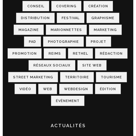
CONSEIL
COVERING
CRÉATION
DISTRIBUTION
FESTIVAL
GRAPHISME
MAGAZINE
MARIONNETTES
MARKETING
PAD
PHOTOGRAPHIE
PROJET
PROMOTION
REIMS
RETHEL
RÉDACTION
RÉSEAUX SOCIAUX
SITE WEB
STREET MARKETING
TERRITOIRE
TOURISME
VIDÉO
WEB
WEBDESIGN
ÉDITION
ÉVÈNEMENT
ACTUALITÉS