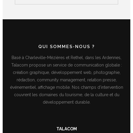
QUI SOMMES-NOUS ?
Basé à Charleville-Mézières et Rethel, dans les Ardennes,
Talacom propose un service de communication globale :
création graphique, développement web, photographie,
rédaction, community management, relation presse,
événementiel, affichage mobile. Nos champs d’intervention
couvrent les domaines du tourisme, de la culture et du
développement durable.
TALACOM