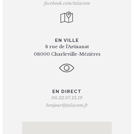
facebook.com/talacom
EN VILLE
8 rue de l’Artisanat
08000 Charleville-Mézières
EN DIRECT
06.22.07.15.19
bonjour@talacom.fr