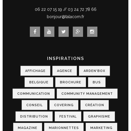
06 22 07 15 19
//
03 24 72 78 66
bonjour@talacom.fr
INSPIRATIONS
AFFICHAGE
AGENCE
ARDEN'BOX
BELGIQUE
BROCHURE
BUS
COMMUNICATION
COMMUNITY MANAGEMENT
CONSEIL
COVERING
CRÉATION
DISTRIBUTION
FESTIVAL
GRAPHISME
MAGAZINE
MARIONNETTES
MARKETING