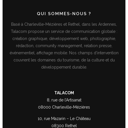
QUI SOMMES-NOUS ?
Basé à Charleville-Mézières et Rethel, dans les Ardennes,
Talacom propose un service de communication globale :
création graphique, développement web, photographie,
rédaction, community management, relation presse,
événementiel, affichage mobile. Nos champs d’intervention
couvrent les domaines du tourisme, de la culture et du
développement durable.
TALACOM
8, rue de l’Artisanat
08000 Charleville-Mézières
10, rue Mazarin – Le Château
08300 Rethel