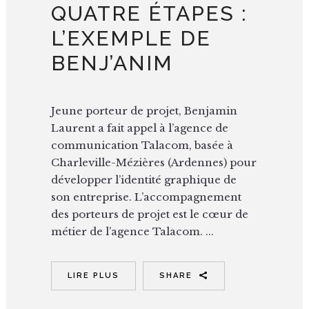
QUATRE ÉTAPES :
L’EXEMPLE DE
BENJ’ANIM
Jeune porteur de projet, Benjamin
Laurent a fait appel à l’agence de
communication Talacom, basée à
Charleville-Mézières (Ardennes) pour
développer l’identité graphique de
son entreprise. L’accompagnement
des porteurs de projet est le cœur de
métier de l’agence Talacom. ...
LIRE PLUS
SHARE