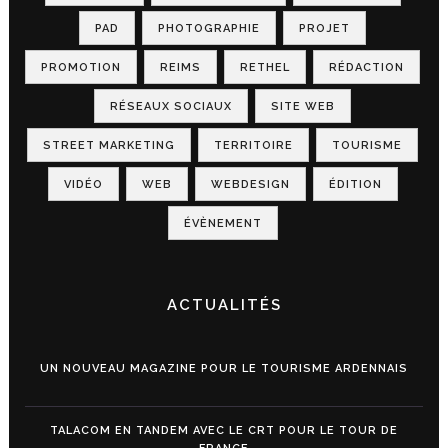
PAD
PHOTOGRAPHIE
PROJET
PROMOTION
REIMS
RETHEL
RÉDACTION
RÉSEAUX SOCIAUX
SITE WEB
STREET MARKETING
TERRITOIRE
TOURISME
VIDÉO
WEB
WEBDESIGN
ÉDITION
ÉVÈNEMENT
ACTUALITÉS
UN NOUVEAU MAGAZINE POUR LE TOURISME ARDENNAIS
TALACOM EN TANDEM AVEC LE CRT POUR LE TOUR DE