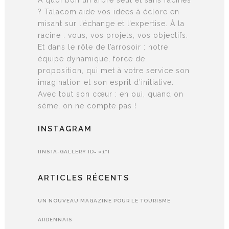
? Talacom aide vos idées à éclore en
misant sur l’échange et l’expertise. À la
racine : vous, vos projets, vos objectifs.
Et dans le rôle de l’arrosoir : notre
équipe dynamique, force de
proposition, qui met à votre service son
imagination et son esprit d’initiative.
Avec tout son cœur : eh oui, quand on
sème, on ne compte pas !
INSTAGRAM
[INSTA-GALLERY ID= »1″]
ARTICLES RÉCENTS
UN NOUVEAU MAGAZINE POUR LE TOURISME
ARDENNAIS