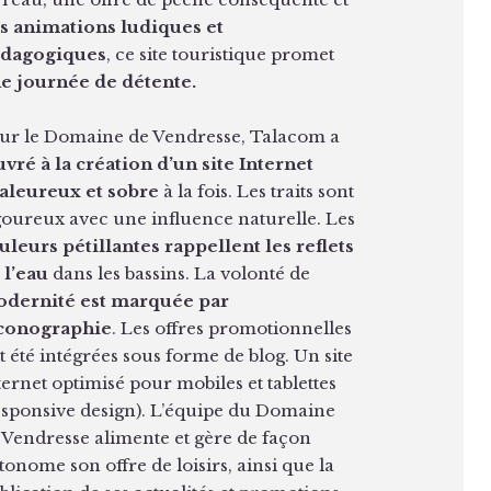
s animations ludiques et
dagogiques
, ce site touristique promet
e journée de détente.
ur le Domaine de Vendresse, Talacom a
vré à la création d’un site Internet
aleureux et sobre
à la fois. Les traits sont
goureux avec une influence naturelle. Les
uleurs pétillantes rappellent les reflets
 l’eau
dans les bassins. La volonté de
dernité est marquée par
iconographie
. Les offres promotionnelles
t été intégrées sous forme de blog. Un site
ternet optimisé pour mobiles et tablettes
esponsive design). L’équipe du Domaine
 Vendresse alimente et gère de façon
tonome son offre de loisirs, ainsi que la