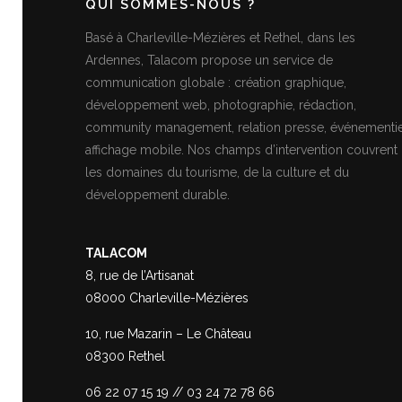
QUI SOMMES-NOUS ?
Basé à Charleville-Mézières et Rethel, dans les
Ardennes, Talacom propose un service de
communication globale : création graphique,
développement web, photographie, rédaction,
community management, relation presse, événementie
affichage mobile. Nos champs d’intervention couvrent
les domaines du tourisme, de la culture et du
développement durable.
TALACOM
8, rue de l’Artisanat
08000 Charleville-Mézières
10, rue Mazarin – Le Château
08300 Rethel
06 22 07 15 19
//
03 24 72 78 66