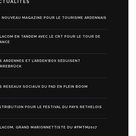
CTUALITÉS
 NOUVEAU MAGAZINE POUR LE TOURISME ARDENNAIS
LACOM EN TANDEM AVEC LE CRT POUR LE TOUR DE
ANCE
S ARDENNES ET L’ARDEN’BOX SÉDUISENT
ARREBRÜCK
S RESEAUX SOCIAUX DU PAD EN PLEIN BOOM
STRIBUTION POUR LE FESTIVAL DU PAYS RETHELOIS
LACOM, GRAND MARIONNETTISTE DU #FMTM2017