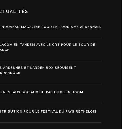
CTUALITÉS
 NOUVEAU MAGAZINE POUR LE TOURISME ARDENNAIS
LACOM EN TANDEM AVEC LE CRT POUR LE TOUR DE
ANCE
S ARDENNES ET L’ARDEN’BOX SÉDUISENT
ARREBRÜCK
S RESEAUX SOCIAUX DU PAD EN PLEIN BOOM
STRIBUTION POUR LE FESTIVAL DU PAYS RETHELOIS