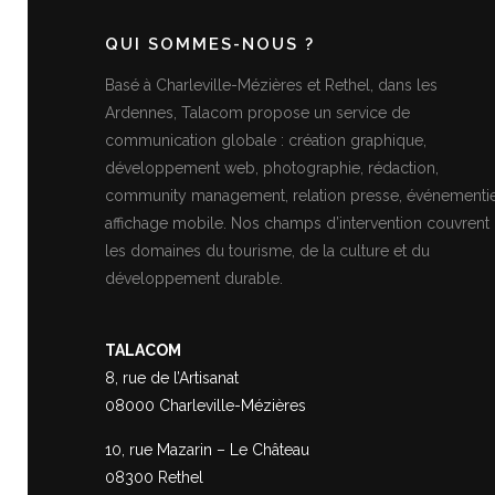
QUI SOMMES-NOUS ?
Basé à Charleville-Mézières et Rethel, dans les
Ardennes, Talacom propose un service de
communication globale : création graphique,
développement web, photographie, rédaction,
community management, relation presse, événementie
affichage mobile. Nos champs d’intervention couvrent
les domaines du tourisme, de la culture et du
développement durable.
TALACOM
8, rue de l’Artisanat
08000 Charleville-Mézières
10, rue Mazarin – Le Château
08300 Rethel