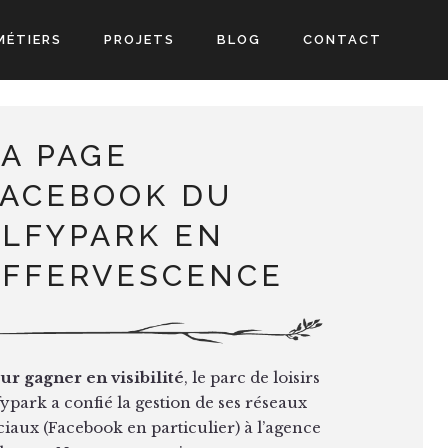
MÉTIERS
PROJETS
BLOG
CONTACT
LA PAGE
FACEBOOK DU
ELFYPARK EN
EFFERVESCENCE
ur gagner en visibilité
, le parc de loisirs
fypark a confié la gestion de ses réseaux
ciaux (Facebook en particulier) à l’agence