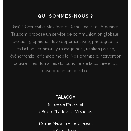
QUI SOMMES-NOUS ?
Basé à Charleville-Mézières et Rethel, dans les Ardennes,
Talacom propose un service de communication globale :
création graphique, développement web, photographie,
rédaction, community management, relation presse,
événementiel, affichage mobile. Nos champs d’intervention
couvrent les domaines du tourisme, de la culture et du
développement durable.
TALACOM
8, rue de l’Artisanat
08000 Charleville-Mézières
10, rue Mazarin – Le Château
08300 Rethel