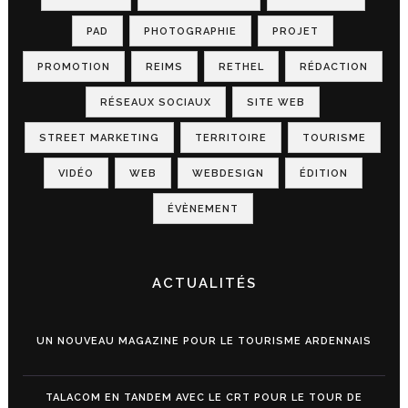
PAD
PHOTOGRAPHIE
PROJET
PROMOTION
REIMS
RETHEL
RÉDACTION
RÉSEAUX SOCIAUX
SITE WEB
STREET MARKETING
TERRITOIRE
TOURISME
VIDÉO
WEB
WEBDESIGN
ÉDITION
ÉVÈNEMENT
ACTUALITÉS
UN NOUVEAU MAGAZINE POUR LE TOURISME ARDENNAIS
TALACOM EN TANDEM AVEC LE CRT POUR LE TOUR DE