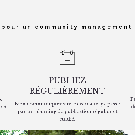
s pour un community management 
PUBLIEZ
RÉGULIÈREMENT
P
s
Bien communiquer sur les réseaux, ça passe
d
s à
par un planning de publication régulier et
étudié.