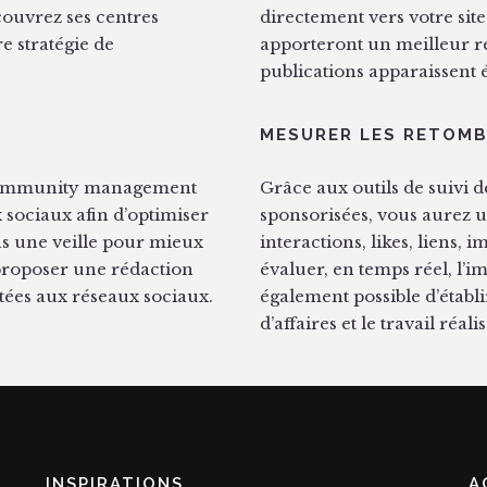
ouvrez ses centres
directement vers votre site
re stratégie de
apporteront un meilleur r
publications apparaissent
MESURER LES RETOM
 community management
Grâce aux outils de suivi 
 sociaux afin d’optimiser
sponsorisées, vous aurez un
ns une veille pour mieux
interactions, likes, liens,
proposer une rédaction
évaluer, en temps réel, l’im
ptées aux réseaux sociaux.
également possible d’établi
d’affaires et le travail réal
INSPIRATIONS
A