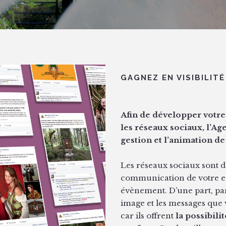
GAGNEZ EN VISIBILIT
Afin de développer votre
les réseaux sociaux, l’
gestion et l’animation 
Les réseaux sociaux sont 
communication de votre en
évènement. D’une part, par
image et les messages que v
car ils offrent
la possibili