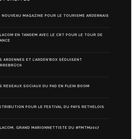
 NOUVEAU MAGAZINE POUR LE TOURISME ARDENNAIS
LACOM EN TANDEM AVEC LE CRT POUR LE TOUR DE
ANCE
S ARDENNES ET L’ARDEN’BOX SÉDUISENT
ARREBRÜCK
S RESEAUX SOCIAUX DU PAD EN PLEIN BOOM
STRIBUTION POUR LE FESTIVAL DU PAYS RETHELOIS
LACOM, GRAND MARIONNETTISTE DU #FMTM2017