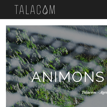
ANIMONS
Talacom - Age