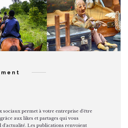
E DES CRETES
FESTIVAL DES
ENNAISSES 2017
MARIONNETTES
ement
x sociaux permet à votre entreprise d’être
grâce aux likes et partages qui vous
l d’actualité. Les publications renvoient