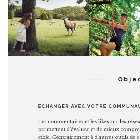
LES GROTTES DE HAN
ARDENNES T
D’AVENTU
Obje
ÉCHANGER AVEC VOTRE COMMUNA
Les commentaires et les likes sur les rés
permettent d’évaluer et de mieux compren
cible. Contrairement à d’autres outils d