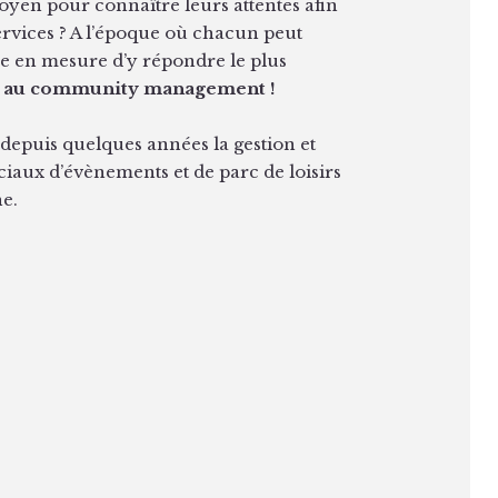
yen pour connaître leurs attentes afin
services ? A l’époque où chacun peut
re en mesure d’y répondre le plus
 au community management !
 depuis quelques années la gestion et
ciaux d’évènements et de parc de loisirs
e.