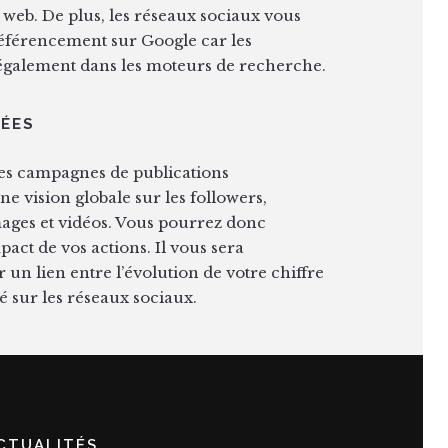
 web. De plus, les réseaux sociaux vous
éférencement sur Google car les
 également dans les moteurs de recherche.
BÉES
des campagnes de publications
e vision globale sur les followers,
 images et vidéos. Vous pourrez donc
pact de vos actions. Il vous sera
r un lien entre l’évolution de votre chiffre
isé sur les réseaux sociaux.
CTUALITÉS