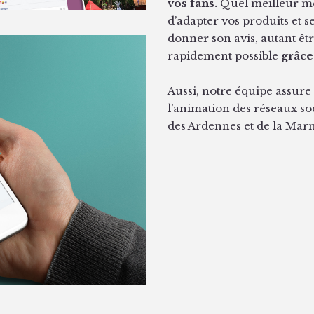
vos fans.
Quel meilleur mo
d’adapter vos produits et 
donner son avis, autant êt
rapidement possible
grâce
Aussi, notre équipe assure
l’animation des réseaux so
des Ardennes et de la Marn