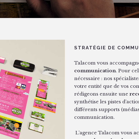
STRATÉGIE DE COMMU
Talacom vous accompagne 
communication
. Pour ce
nécessaire : nos spécialiste
votre entité que de vos c
rédigeons ensuite une
rec
synthétise les pistes d’act
différents supports (média
communication.
L’agence Talacom vous a