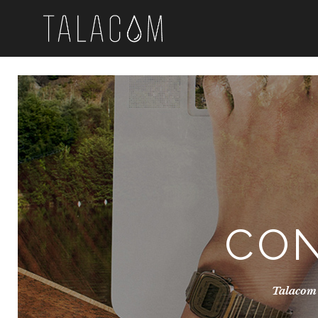
CON
Talacom 