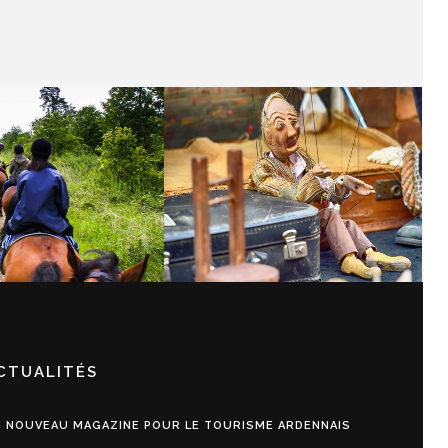
E DES CRETES
FESTIVAL DES
ENNAISSES 2017
MARIONNETTES
CTUALITÉS
 NOUVEAU MAGAZINE POUR LE TOURISME ARDENNAIS