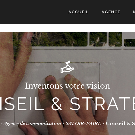
ACCUEIL
AGENCE
Inventons votre vision
SEIL & STRAT
- Agence de communication
/
SAVOIR-FAIRE
/
Conseil & S