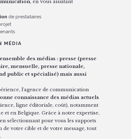
mmunication
, en vous assistant
ion
de prestataires
rojet
venants
N MÉDIA
’ensemble des médias : presse (presse
re, mensuelle, presse nationale,
d public et spécialisé) mais aussi
xpérience, l’agence de communication
onne connaissance des médias actuels
udience, ligne éditoriale, coût), notamment
e et en Belgique. Grâce à notre expertise,
n sélectionnant pour vous les supports
n de votre cible et de votre message, tout
.