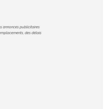
es annonces publicitaires
 emplacements, des délais