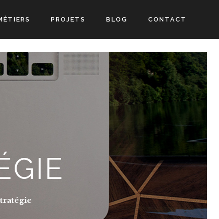
MÉTIERS
PROJETS
BLOG
CONTACT
ÉGIE
tratégie