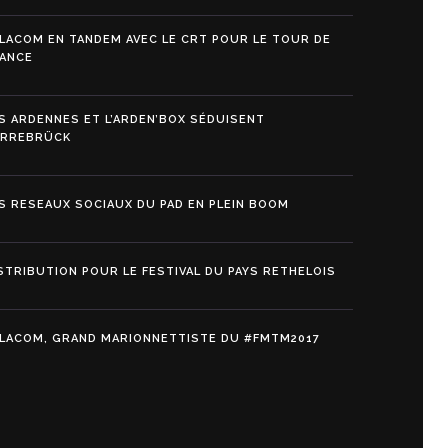
LACOM EN TANDEM AVEC LE CRT POUR LE TOUR DE
ANCE
S ARDENNES ET L’ARDEN’BOX SÉDUISENT
ARREBRÜCK
S RESEAUX SOCIAUX DU PAD EN PLEIN BOOM
STRIBUTION POUR LE FESTIVAL DU PAYS RETHELOIS
LACOM, GRAND MARIONNETTISTE DU #FMTM2017