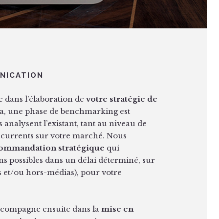
NICATION
dans l’élaboration de
votre stratégie de
la, une phase de benchmarking est
s analysent l’existant, tant au niveau de
oncurrents sur votre marché. Nous
ommandation stratégique
qui
ions possibles dans un délai déterminé, sur
s et/ou hors-médias), pour votre
ccompagne ensuite dans la
mise en