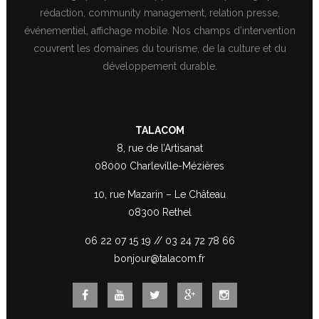
rédaction, community management, relation presse,
événementiel, affichage mobile. Nos champs d’intervention
couvrent les domaines du tourisme, de la culture et du
développement durable.
TALACOM
8, rue de l’Artisanat
08000 Charleville-Mézières
10, rue Mazarin – Le Château
08300 Rethel
06 22 07 15 19
//
03 24 72 78 66
bonjour@talacom.fr