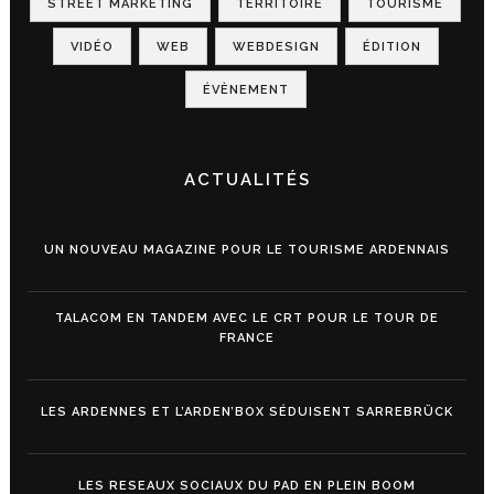
STREET MARKETING
TERRITOIRE
TOURISME
VIDÉO
WEB
WEBDESIGN
ÉDITION
ÉVÈNEMENT
ACTUALITÉS
UN NOUVEAU MAGAZINE POUR LE TOURISME ARDENNAIS
TALACOM EN TANDEM AVEC LE CRT POUR LE TOUR DE
FRANCE
LES ARDENNES ET L’ARDEN’BOX SÉDUISENT SARREBRÜCK
LES RESEAUX SOCIAUX DU PAD EN PLEIN BOOM