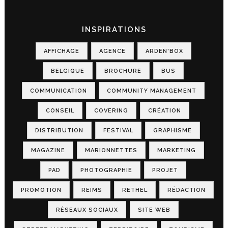
INSPIRATIONS
AFFICHAGE
AGENCE
ARDEN'BOX
BELGIQUE
BROCHURE
BUS
COMMUNICATION
COMMUNITY MANAGEMENT
CONSEIL
COVERING
CRÉATION
DISTRIBUTION
FESTIVAL
GRAPHISME
MAGAZINE
MARIONNETTES
MARKETING
PAD
PHOTOGRAPHIE
PROJET
PROMOTION
REIMS
RETHEL
RÉDACTION
RÉSEAUX SOCIAUX
SITE WEB