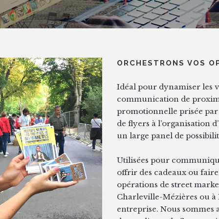
ORCHESTRONS VOS OP
Idéal pour dynamiser les v
communication de proximit
promotionnelle prisée par 
de flyers à l’organisation
un large panel de possibilit
Utilisées pour communique
offrir des cadeaux ou fair
opérations de street market
Charleville-Mézières ou à R
entreprise. Nous sommes ai