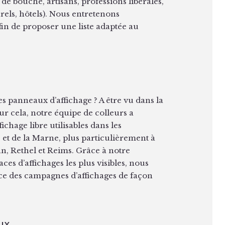
e bouche, artisans, professions libérales,
urels, hôtels). Nous entretenons
fin de proposer une liste adaptée au
des panneaux d’affichage ? A être vu dans la
r cela, notre équipe de colleurs a
fichage libre utilisables dans les
et de la Marne, plus particulièrement à
n, Rethel et Reims. Grâce à notre
ces d’affichages les plus visibles, nous
ce des campagnes d’affichages de façon
UX