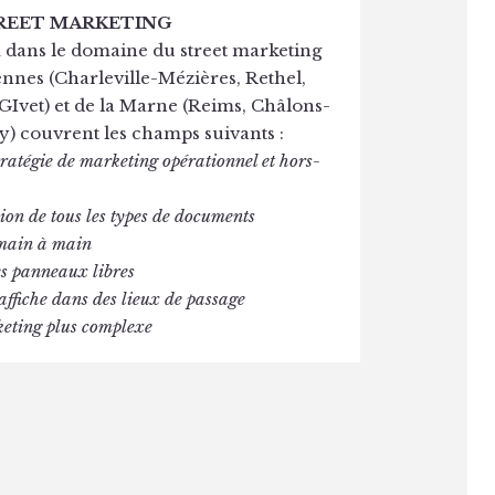
TREET MARKETING
 dans le domaine du street marketing
dennes (Charleville-Mézières, Rethel,
GIvet) et de la Marne (Reims, Châlons-
 couvrent les champs suivants :
tratégie de marketing opérationnel et hors-
sion de tous les types de documents
 main à main
des panneaux libres
t affiche dans des lieux de passage
keting plus complexe