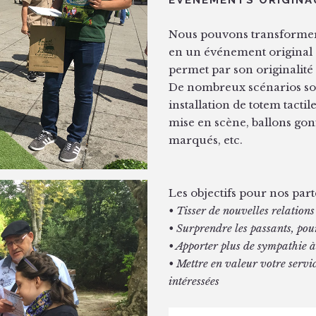
Nous pouvons transformer 
en un événement original e
permet par son originalité d
De nombreux scénarios son
installation de totem tactil
mise en scène, ballons gonf
marqués, etc.
Les objectifs pour nos part
• Tisser de nouvelles relations 
• Surprendre les passants, pou
• Apporter plus de sympathie à
• Mettre en valeur votre servic
intéressées