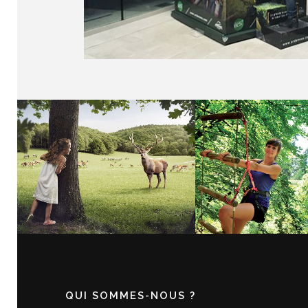
LES GROTTES DE HAN
ARDENNES T
D’AVENTU
QUI SOMMES-NOUS ?