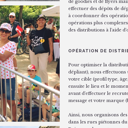
de goodies et de flyers ma
effectuer des dépôts de dépl
à coordonner des opération
opérations plus complexes
des distributions à l’aide
OPÉRATION DE DISTR
Pour optimiser la distributi
dépliant), nous effectuons
votre cible (profil type, â
ensuite le lieu et le mome
avant d’effectuer le recrut
message et votre marque (
Ainsi, nous organisons de
dans les rues piétonnes du