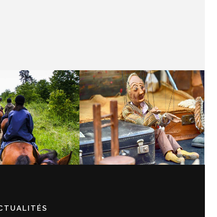
E DES CRETES
FESTIVAL DES
ENNAISSES 2017
MARIONNETTES
CTUALITÉS