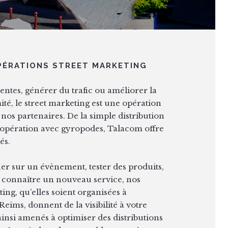
ÉRATIONS STREET MARKETING
entes, générer du trafic ou améliorer la
é, le street marketing est une opération
nos partenaires. De la simple distribution
 d’opération avec gyropodes, Talacom offre
és.
r sur un évènement, tester des produits,
e connaître un nouveau service, nos
ing, qu’elles soient organisées à
eims, donnent de la visibilité à votre
nsi amenés à optimiser des distributions