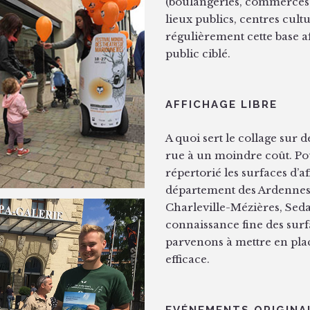
(boulangeries, commerces d
lieux publics, centres cult
régulièrement cette base a
public ciblé.
AFFICHAGE LIBRE
A quoi sert le collage sur 
rue à un moindre coût. Pou
répertorié les surfaces d’af
département des Ardennes 
Charleville-Mézières, Seda
connaissance fine des surfa
parvenons à mettre en pla
efficace.
EVÉNEMENTS ORIGINA