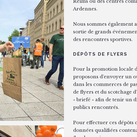
Reims ou des centres comm
Ardennes.
Nous sommes également ame
sortie de grands événemen
des rencontres sportives.
DÉPÔTS DE FLYERS
Pour la promotion locale 
proposons d’envoyer un ou 
dans les commerces de pas
de flyers et du scotchage d
« briefé » afin de tenir un
publics rencontrés.
Pour effectuer ces dépôts 
données qualifiées contena