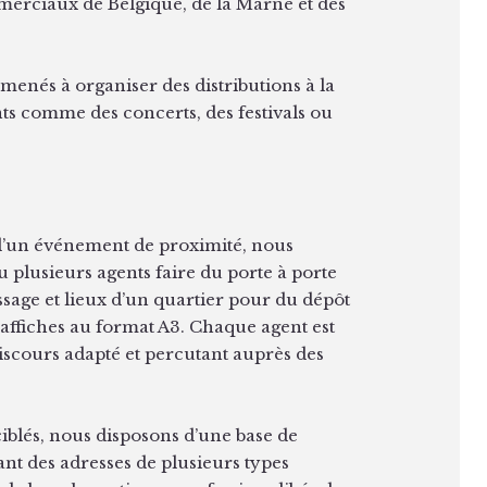
erciaux de Belgique, de la Marne et des
nés à organiser des distributions à la
ts comme des concerts, des festivals ou
d’un événement de proximité, nous
plusieurs agents faire du porte à porte
sage et lieux d’un quartier pour du dépôt
’affiches au format A3. Chaque agent est
 discours adapté et percutant auprès des
ciblés, nous disposons d’une base de
nt des adresses de plusieurs types