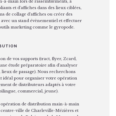
in-à-main lors de rassemblements, à
iants et d’affiches dans des lieux ciblées,
s de collage d’affiches ou créer des
 avec un stand évènementiel et effectuer
 d’outils marketing comme le gyropode.
IBUTION
on de vos supports (tract, flyer, Zcard,
 une étude préparatoire afin d’analyser
ge, lieux de passage). Nous recherchons
nt idéal pour organiser votre opération
ement de distributeurs adaptés à votre
bilingue, commercial, jeune).
s opération de distribution main-à-main
 centre-ville de Charleville-Mézières et