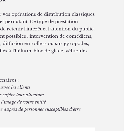
vos opérations de distribution classiques
t percutant. Ce type de prestation
e retenir l’intérêt et l’attention du public.
t possibles : intervention de comédiens,
e, diffusion en rollers ou sur gyropodes,
lés à l’hélium, bloc de glace, véhicules
enaires :
avec les clients
r capter leur attention
 l’image de votre entité
e auprès de personnes susceptibles d’être