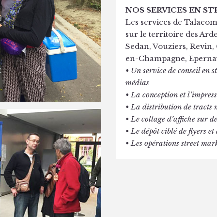
NOS SERVICES EN S
Les services de Talacom
sur le territoire des Ar
Sedan, Vouziers, Revin, 
en-Champagne, Epernay)
• Un service de conseil en s
médias
• La conception et l’impres
• La distribution de tracts
• Le collage d’affiche sur 
• Le dépôt ciblé de flyers e
• Les opérations street mar