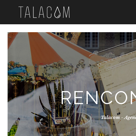
RENCON
Talacom - Agen