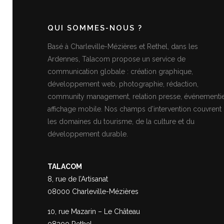
QUI SOMMES-NOUS ?
Basé à Charleville-Mézières et Rethel, dans les
Ardennes, Talacom propose un service de
communication globale : création graphique,
développement web, photographie, rédaction,
community management, relation presse, événementie
affichage mobile. Nos champs d’intervention couvrent
les domaines du tourisme, de la culture et du
développement durable.
TALACOM
8, rue de l’Artisanat
08000 Charleville-Mézières
10, rue Mazarin – Le Château