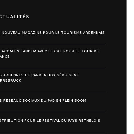
CTUALITÉS
 NOUVEAU MAGAZINE POUR LE TOURISME ARDENNAIS
LACOM EN TANDEM AVEC LE CRT POUR LE TOUR DE
ANCE
S ARDENNES ET L’ARDEN’BOX SÉDUISENT
ARREBRÜCK
S RESEAUX SOCIAUX DU PAD EN PLEIN BOOM
STRIBUTION POUR LE FESTIVAL DU PAYS RETHELOIS