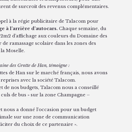
urent de surcroît des revenus complémentaires.
ppel à la régie publicitaire de Talacom pour
e à l’arrière d’autocars.
Chaque semaine, du
, 2m2 d’affichage aux couleurs du Domaine des
ar de ramassage scolaire dans les zones des
la Moselle.
ine des Grotte de Han, témoigne :
tes de Han sur le marché français, nous avons
 reprises avec la société Talacom.
 et de nos budgets, Talacom nous a conseillé
 culs de bus » sur la zone Champagne –
, et nous a donné l’occasion pour un budget
 optimale sur une zone de communication
citer du choix de ce partenaire ».