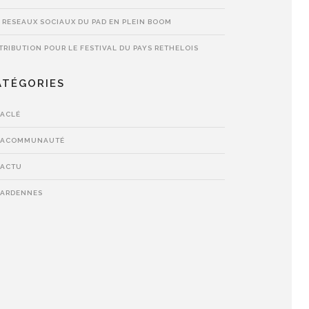
 RESEAUX SOCIAUX DU PAD EN PLEIN BOOM
TRIBUTION POUR LE FESTIVAL DU PAYS RETHELOIS
ATÉGORIES
LACLÉ
LACOMMUNAUTÉ
LACTU
LARDENNES