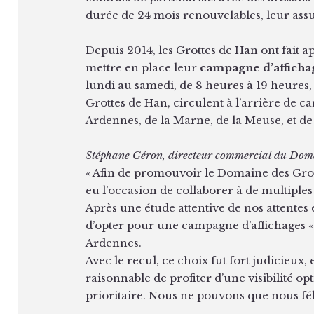
durée de 24 mois renouvelables, leur ass
Depuis 2014, les Grottes de Han ont fait a
mettre en place leur
campagne d’affichag
lundi au samedi, de 8 heures à 19 heures
Grottes de Han, circulent à l’arrière de c
Ardennes, de la Marne, de la Meuse, et de 
Stéphane Géron, directeur commercial du Doma
« Afin de promouvoir le Domaine des Grot
eu l’occasion de collaborer à de multiples
Après une étude attentive de nos attentes
d’opter pour une campagne d’affichages «
Ardennes.
Avec le recul, ce choix fut fort judicieux
raisonnable de profiter d’une visibilité
prioritaire. Nous ne pouvons que nous féli