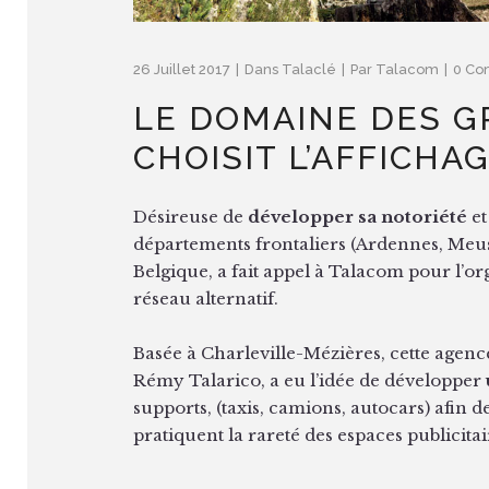
26 Juillet 2017
Dans
Talaclé
Par
Talacom
0 Co
LE DOMAINE DES G
CHOISIT L’AFFICHA
Désireuse de
développer sa notoriété
et
départements frontaliers (Ardennes, Meus
Belgique, a fait appel à Talacom pour l’o
réseau alternatif.
Basée à Charleville-Mézières, cette agen
Rémy Talarico, a eu l’idée de développer
supports, (taxis, camions, autocars) afin 
pratiquent la rareté des espaces publicita