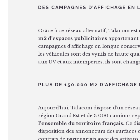
DES CAMPAGNES D’AFFICHAGE EN
Grâce à ce réseau alternatif, Talacom es
m2 d’espaces publicitaires
appartenant à
campagnes d’affichage en longue conserva
les véhicules sont des vynils de haute qua
aux UV et aux intempéries, ils sont changé
PLUS DE 150.000 M2 D’AFFICHAGE
Aujourd’hui, Talacom dispose d’un réseau f
région Grand Est et de 3 000 camions re
l’ensemble du territoire français.
Ce dis
disposition des annonceurs des surfaces d
contrats de partenariats avec des artisans 